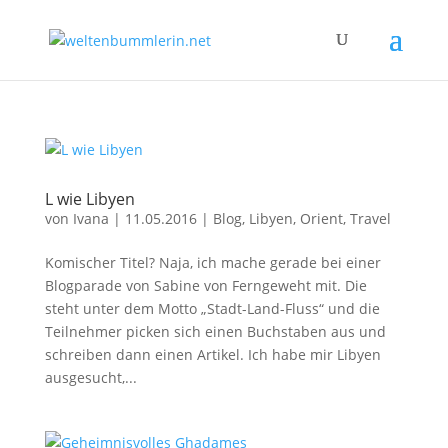
L wie Libyen
von
Ivana
|
11.05.2016
|
Blog
,
Libyen
,
Orient
,
Travel
Komischer Titel? Naja, ich mache gerade bei einer
Blogparade von Sabine von Ferngeweht mit. Die
steht unter dem Motto „Stadt-Land-Fluss“ und die
Teilnehmer picken sich einen Buchstaben aus und
schreiben dann einen Artikel. Ich habe mir Libyen
ausgesucht,...