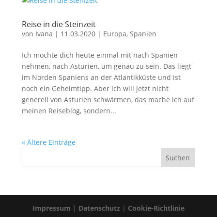
Reise in die Steinzeit
von
Ivana
|
11.03.2020
|
Europa
,
Spanien
Ich möchte dich heute einmal mit nach Spanien
nehmen, nach Asturien, um genau zu sein. Das liegt
im Norden Spaniens an der Atlantikküste und ist
noch ein Geheimtipp. Aber ich will jetzt nicht
generell von Asturien schwärmen, das mache ich auf
meinen Reiseblog, sondern...
« Ältere Einträge
Impressum
|
Datenschutz
|
Cookie-Richtlinie