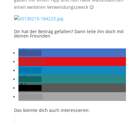
einen weiteren Verwendungszweck 😉
Dir hat der Beitrag gefallen? Dann teile ihn doch mit
deinen Freunden
teilen
merken
teilen
teilen
teilen
E-Mail
Das könnte dich auch interessieren: