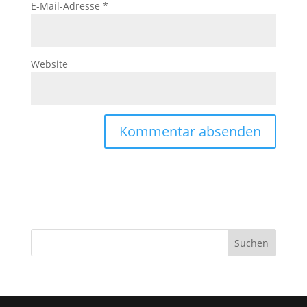
E-Mail-Adresse
*
Website