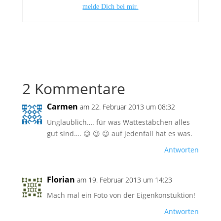
melde Dich bei mir.
2 Kommentare
Carmen
am 22. Februar 2013 um 08:32
Unglaublich…. für was Wattestäbchen alles
gut sind…. 😉 😉 😉 auf jedenfall hat es was.
Antworten
Florian
am 19. Februar 2013 um 14:23
Mach mal ein Foto von der Eigenkonstuktion!
Antworten