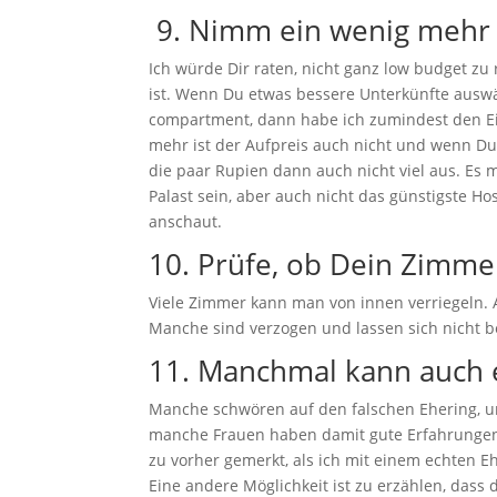
9. Nimm ein wenig mehr G
Ich würde Dir raten, nicht ganz low budget z
ist. Wenn Du etwas bessere Unterkünfte auswä
compartment, dann habe ich zumindest den Eind
mehr ist der Aufpreis auch nicht und wenn Du 
die paar Rupien dann auch nicht viel aus. Es 
Palast sein, aber auch nicht das günstigste Ho
anschaut.
10. Prüfe, ob Dein Zimmer
Viele Zimmer kann man von innen verriegeln. A
Manche sind verzogen und lassen sich nicht b
11. Manchmal kann auch e
Manche schwören auf den falschen Ehering, um
manche Frauen haben damit gute Erfahrungen 
zu vorher gemerkt, als ich mit einem echten E
Eine andere Möglichkeit ist zu erzählen, dass