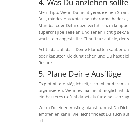
4. Was Du anziehen sollte
Mein Tipp: Wenn Du nicht gerade einen Strandu
fällt, mindestens Knie und Oberarme bedeckt, i
Mumbai oder Delhi dazu verführen, in knappen 
superknappe Teile an und sehen richtig sexy a
wartet ein angestellter Chauffeur auf sie, der 
Achte darauf, dass Deine Klamotten sauber un
oder kaputter Kleidung sehen und Du hast sich
Respekt.
5. Plane Deine Ausflüge
Es gibt oft die Möglichkeit, sich mit anderen
organisieren. Wenn es mal nicht möglich ist, d
ein besseres Gefühl dabei als für eine Ganzt
Wenn Du einen Ausflug planst, kannst Du Dich
empfehlen kann. Vielleicht findest Du auch au
ist.