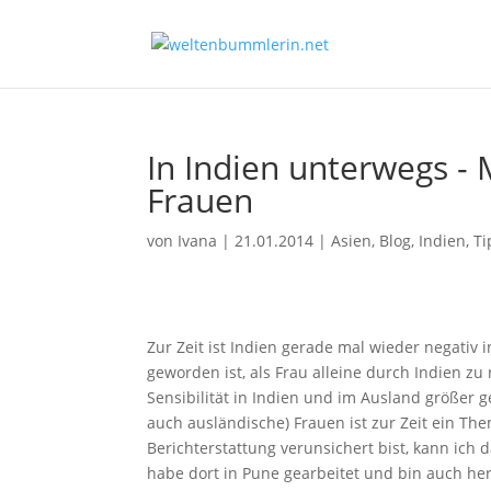
In Indien unterwegs - 
Frauen
von
Ivana
|
21.01.2014
|
Asien
,
Blog
,
Indien
,
Ti
Zur Zeit ist Indien gerade mal wieder negativ i
geworden ist, als Frau alleine durch Indien zu
Sensibilität in Indien und im Ausland größer 
auch ausländische) Frauen ist zur Zeit ein T
Berichterstattung verunsichert bist, kann ich 
habe dort in Pune gearbeitet und bin auch her