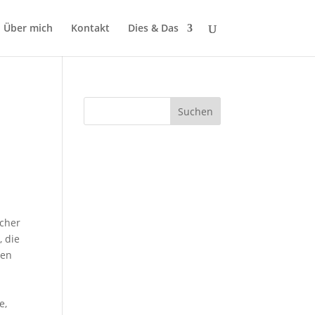
Über mich
Kontakt
Dies & Das
icher
, die
hen
e,