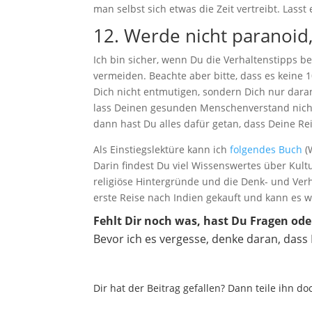
man selbst sich etwas die Zeit vertreibt. Lasst
12. Werde nicht paranoid
Ich bin sicher, wenn Du die Verhaltenstipps
vermeiden. Beachte aber bitte, dass es keine 1
Dich nicht entmutigen, sondern Dich nur dara
lass Deinen gesunden Menschenverstand nicht
dann hast Du alles dafür getan, dass Deine Rei
Als Einstiegslektüre kann ich
folgendes Buch
(
Darin findest Du viel Wissenswertes über Kul
religiöse Hintergründe und die Denk- und Ver
erste Reise nach Indien gekauft und kann es w
Fehlt Dir noch was, hast Du Fragen o
Bevor ich es vergesse, denke daran, dass
Dir hat der Beitrag gefallen? Dann teile ihn 