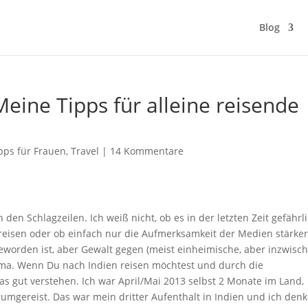
Blog
Meine Tipps für alleine reisende
pps für Frauen
,
Travel
|
14 Kommentare
n den Schlagzeilen. Ich weiß nicht, ob es in der letzten Zeit gefährl
 reisen oder ob einfach nur die Aufmerksamkeit der Medien stärker
geworden ist, aber Gewalt gegen (meist einheimische, aber inzwisc
hema. Wenn Du nach Indien reisen möchtest und durch die
das gut verstehen. Ich war April/Mai 2013 selbst 2 Monate im Land,
umgereist. Das war mein dritter Aufenthalt in Indien und ich denk