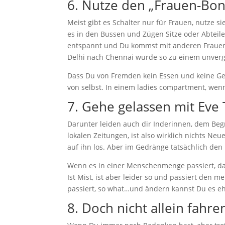
6. Nutze den „Frauen-Bon
Meist gibt es Schalter nur für Frauen, nutze si
es in den Bussen und Zügen Sitze oder Abteile,
entspannt und Du kommst mit anderen Frauen 
Delhi nach Chennai wurde so zu einem unverge
Dass Du von Fremden kein Essen und keine Get
von selbst. In einem ladies compartment, wen
7. Gehe gelassen mit Eve
Darunter leiden auch dir Inderinnen, dem Beg
lokalen Zeitungen, ist also wirklich nichts N
auf ihn los. Aber im Gedränge tatsächlich den
Wenn es in einer Menschenmenge passiert, da
Ist Mist, ist aber leider so und passiert den 
passiert, so what…und ändern kannst Du es eh
8. Doch nicht allein fahr