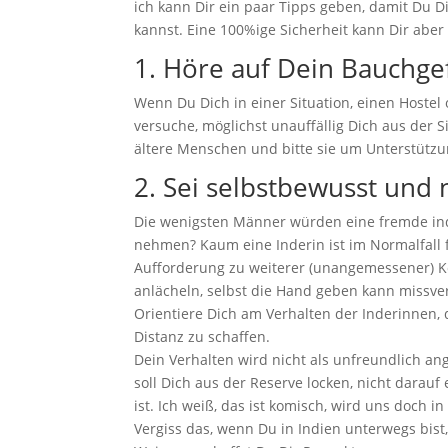
ich kann Dir ein paar Tipps geben, damit Du D
kannst. Eine 100%ige Sicherheit kann Dir aber 
1. Höre auf Dein Bauchge
Wenn Du Dich in einer Situation, einen Hoste
versuche, möglichst unauffällig Dich aus der 
ältere Menschen und bitte sie um Unterstützu
2. Sei selbstbewusst und 
Die wenigsten Männer würden eine fremde indi
nehmen? Kaum eine Inderin ist im Normalfall 
Aufforderung zu weiterer (unangemessener) K
anlächeln, selbst die Hand geben kann missv
Orientiere Dich am Verhalten der Inderinnen, 
Distanz zu schaffen.
Dein Verhalten wird nicht als unfreundlich a
soll Dich aus der Reserve locken, nicht darau
ist. Ich weiß, das ist komisch, wird uns doch i
Vergiss das, wenn Du in Indien unterwegs bist,