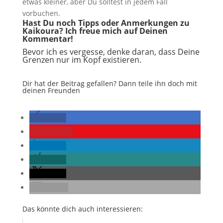
etwas kleiner, aber Du solltest in jedem Fall
vorbuchen.
Hast Du noch Tipps oder Anmerkungen zu
Kaikoura? Ich freue mich auf Deinen
Kommentar!
Bevor ich es vergesse, denke daran, dass Deine
Grenzen nur im Kopf existieren.
Dir hat der Beitrag gefallen? Dann teile ihn doch mit
deinen Freunden
teilen
merken
teilen
teilen
teilen
E-Mail
Das könnte dich auch interessieren: