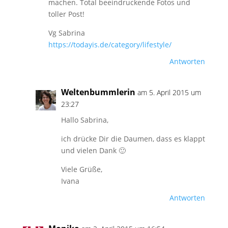
machen. Total beeindruckende Fotos und
toller Post!
Vg Sabrina
https://todayis.de/category/lifestyle/
Antworten
Weltenbummlerin
am 5. April 2015 um
23:27
Hallo Sabrina,
ich drücke Dir die Daumen, dass es klappt
und vielen Dank 🙂
Viele Grüße,
Ivana
Antworten