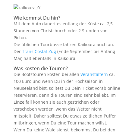
Wie kommst Du hin?
Mit dem Auto dauert es entlang der Küste ca. 2,5
Stunden von Christchurch oder 2 Stunden von
Picton.
Die üblichen Tourbusse fahren Kaikoura auch an.
Der
Trans Costal-Zug
(Ende September bis Anfang
Mai) hält ebenfalls in Kaikoura.
Was kosten die Touren?
Die Bootstouren kosten bei allen
Veranstaltern
ca.
100 Euro und wenn Du in der Hochsaison in
Neuseeland bist, solltest Du Dein Ticket vorab online
reservieren, denn die Touren sind sehr beliebt. Im
Einzelfall können sie auch gestrichen oder
verschoben werden, wenn das Wetter nicht
mitspielt. Daher solltest Du etwas zeitlichen Puffer
mitbringen, wenn Du eine Tour machen willst.
Wenn Du keine Wale siehst, bekommst Du bei den