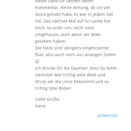
vielen Dank für Deinen lieben
Kommentar. Keine Ahnung, ob ich viel
Glück gehabt habe, es war in jedem Fall
toll. Das nächste Mal auf Sri Lanka hat
mich, so unter uns, nicht sooo
umgehauen, auch wenn wir Wale
gesehen haben.
Die Fotos sind übrigens eingescannte
Dias, also auch noch aus analogen Zeiten
😉
Ich drücke Dir die Daumen, dass Du beim
nächsten Mal richtig viele Wale und
Orcas vor die Linse bekommst und so
richtig tolle Bilder!
Liebe Grüße,
Ivana
Antworten