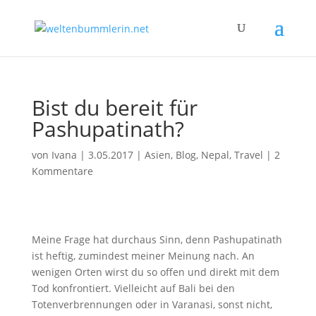
Bist du bereit für
Pashupatinath?
von
Ivana
|
3.05.2017
|
Asien
,
Blog
,
Nepal
,
Travel
|
2
Kommentare
Meine Frage hat durchaus Sinn, denn Pashupatinath
ist heftig, zumindest meiner Meinung nach. An
wenigen Orten wirst du so offen und direkt mit dem
Tod konfrontiert. Vielleicht auf Bali bei den
Totenverbrennungen oder in Varanasi, sonst nicht,