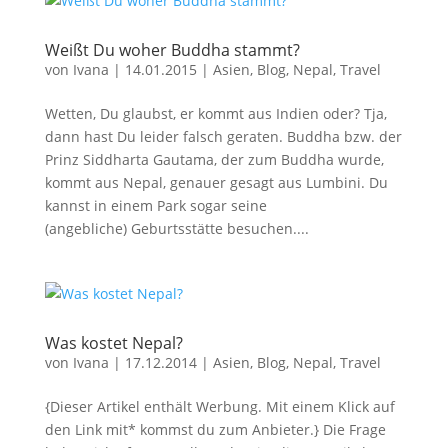
Weißt Du woher Buddha stammt?
von
Ivana
|
14.01.2015
|
Asien
,
Blog
,
Nepal
,
Travel
Wetten, Du glaubst, er kommt aus Indien oder? Tja,
dann hast Du leider falsch geraten. Buddha bzw. der
Prinz Siddharta Gautama, der zum Buddha wurde,
kommt aus Nepal, genauer gesagt aus Lumbini. Du
kannst in einem Park sogar seine
(angebliche) Geburtsstätte besuchen....
Was kostet Nepal?
von
Ivana
|
17.12.2014
|
Asien
,
Blog
,
Nepal
,
Travel
{Dieser Artikel enthält Werbung. Mit einem Klick auf
den Link mit* kommst du zum Anbieter.} Die Frage