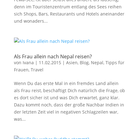
denn im Touristenzentrum entlang des Sees reihen
sich Shops, Bars, Restaurants und Hotels aneinander
und wonaders...
Als Frau allein nach Nepal reisen?
von
Ivana
|
11.02.2015
|
Asien
,
Blog
,
Nepal
,
Tipps für
Frauen
,
Travel
Wenn Du das erste Mal in ein fremdes Land allein
als Frau reist, beschäftigt Dich natürlich die Frage, ob
es dort sicher ist und was Dich erwartet, ganz klar.
Dazu kommt noch, dass der große Nachbar Indien in
der letzten Zeit viel in negativen Schlagzeilen war,
was...