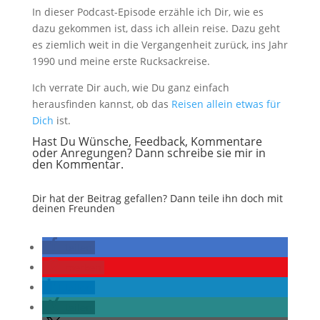
In dieser Podcast-Episode erzähle ich Dir, wie es
dazu gekommen ist, dass ich allein reise. Dazu geht
es ziemlich weit in die Vergangenheit zurück, ins Jahr
1990 und meine erste Rucksackreise.
Ich verrate Dir auch, wie Du ganz einfach
herausfinden kannst, ob das
Reisen allein etwas für
Dich
ist.
Hast Du Wünsche, Feedback, Kommentare
oder Anregungen? Dann schreibe sie mir in
den Kommentar.
Dir hat der Beitrag gefallen? Dann teile ihn doch mit
deinen Freunden
teilen
merken
teilen
teilen