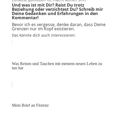
Und was ist mit Dir? Reist Du trotz
Beziehung oder verzichtest Du? Schreib mir
Deine Gedanken und Erfahrungen in den
Kommentar!
Bevor ich es vergesse, denke daran, dass Deine
Grenzen nur im Kopf existieren.
Das könnte dich auch interessieren:
Was Reisen und Tauchen mit meinem neuen Leben zu
tun hat
Mein Brief an Florenz