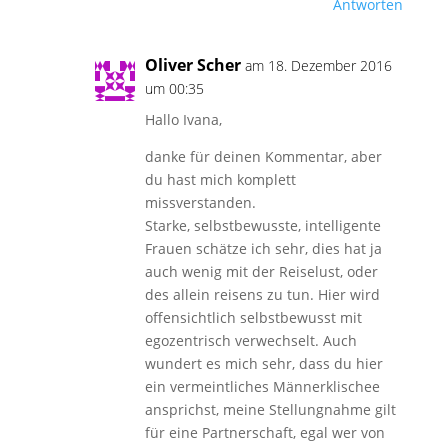
Antworten
Oliver Scher
am 18. Dezember 2016
um 00:35
Hallo Ivana,
danke für deinen Kommentar, aber
du hast mich komplett
missverstanden.
Starke, selbstbewusste, intelligente
Frauen schätze ich sehr, dies hat ja
auch wenig mit der Reiselust, oder
des allein reisens zu tun. Hier wird
offensichtlich selbstbewusst mit
egozentrisch verwechselt. Auch
wundert es mich sehr, dass du hier
ein vermeintliches Männerklischee
ansprichst, meine Stellungnahme gilt
für eine Partnerschaft, egal wer von