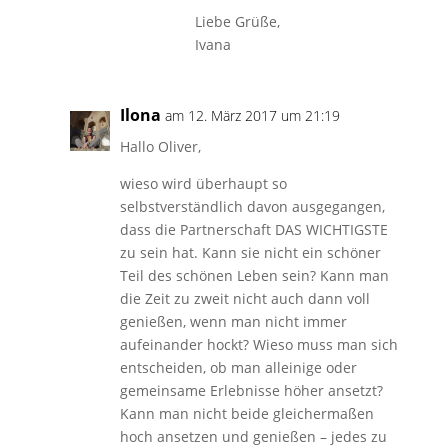
Liebe Grüße,
Ivana
Ilona
am 12. März 2017 um 21:19
Hallo Oliver,
wieso wird überhaupt so
selbstverständlich davon ausgegangen,
dass die Partnerschaft DAS WICHTIGSTE
zu sein hat. Kann sie nicht ein schöner
Teil des schönen Leben sein? Kann man
die Zeit zu zweit nicht auch dann voll
genießen, wenn man nicht immer
aufeinander hockt? Wieso muss man sich
entscheiden, ob man alleinige oder
gemeinsame Erlebnisse höher ansetzt?
Kann man nicht beide gleichermaßen
hoch ansetzen und genießen – jedes zu