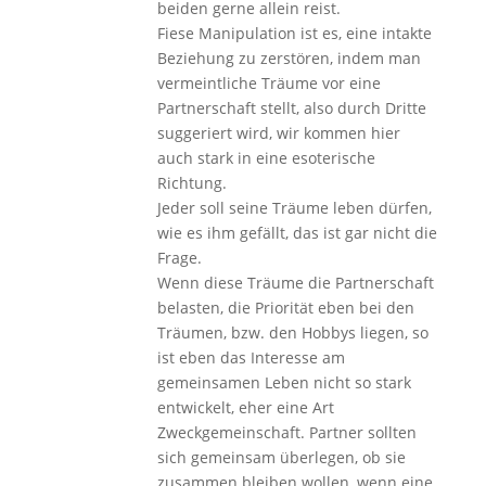
beiden gerne allein reist.
Fiese Manipulation ist es, eine intakte
Beziehung zu zerstören, indem man
vermeintliche Träume vor eine
Partnerschaft stellt, also durch Dritte
suggeriert wird, wir kommen hier
auch stark in eine esoterische
Richtung.
Jeder soll seine Träume leben dürfen,
wie es ihm gefällt, das ist gar nicht die
Frage.
Wenn diese Träume die Partnerschaft
belasten, die Priorität eben bei den
Träumen, bzw. den Hobbys liegen, so
ist eben das Interesse am
gemeinsamen Leben nicht so stark
entwickelt, eher eine Art
Zweckgemeinschaft. Partner sollten
sich gemeinsam überlegen, ob sie
zusammen bleiben wollen, wenn eine