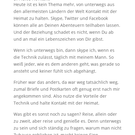
Heute ist es kein Thema mehr, von unterwegs aus
den allermeisten Ländern der Welt Kontakt mit der
Heimat zu halten. Skype, Twitter und Facebook
können alle an Deinen Abenteuern teilhaben lassen.
Und der Beziehung schadet es nicht, wenn Du ab
und an mal ein Lebenszeichen von Dir gibst.
Wenn ich unterwegs bin, dann skype ich, wenn es
die Technik zulässt, täglich mit meinem Mann. So
weiß jeder, wie es dem anderen geht, was gerade so
ansteht und keiner fühlt sich abgehängt.
Früher war das anders, da war weg tatsächlich weg,
zumal Briefe und Postkarten oft genug erst nach mir
angekommen sind. Also nutze die Vorteile der
Technik und halte Kontakt mit der Heimat.
Was gibt es sonst noch zu sagen? Reise, allein oder
zu zweit, aber reise und genieße es. Denn unterwegs
zu sein und sich ständig zu fragen, warum man nicht
Zuhause geblieben ist, macht keinen Sinn.