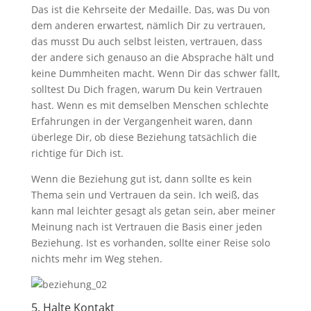
Das ist die Kehrseite der Medaille. Das, was Du von
dem anderen erwartest, nämlich Dir zu vertrauen,
das musst Du auch selbst leisten, vertrauen, dass
der andere sich genauso an die Absprache hält und
keine Dummheiten macht. Wenn Dir das schwer fällt,
solltest Du Dich fragen, warum Du kein Vertrauen
hast. Wenn es mit demselben Menschen schlechte
Erfahrungen in der Vergangenheit waren, dann
überlege Dir, ob diese Beziehung tatsächlich die
richtige für Dich ist.
Wenn die Beziehung gut ist, dann sollte es kein
Thema sein und Vertrauen da sein. Ich weiß, das
kann mal leichter gesagt als getan sein, aber meiner
Meinung nach ist Vertrauen die Basis einer jeden
Beziehung. Ist es vorhanden, sollte einer Reise solo
nichts mehr im Weg stehen.
5. Halte Kontakt