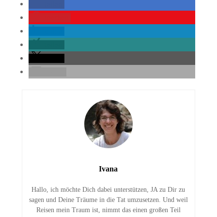
teilen
merken
teilen
teilen
teilen
E-Mail
Ivana
Hallo, ich möchte Dich dabei unterstützen, JA zu Dir zu
sagen und Deine Träume in die Tat umzusetzen. Und weil
Reisen mein Traum ist, nimmt das einen großen Teil