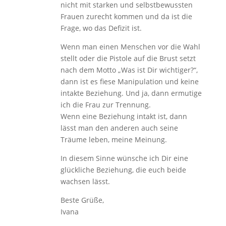
nicht mit starken und selbstbewussten
Frauen zurecht kommen und da ist die
Frage, wo das Defizit ist.
Wenn man einen Menschen vor die Wahl
stellt oder die Pistole auf die Brust setzt
nach dem Motto „Was ist Dir wichtiger?“,
dann ist es fiese Manipulation und keine
intakte Beziehung. Und ja, dann ermutige
ich die Frau zur Trennung.
Wenn eine Beziehung intakt ist, dann
lässt man den anderen auch seine
Träume leben, meine Meinung.
In diesem Sinne wünsche ich Dir eine
glückliche Beziehung, die euch beide
wachsen lässt.
Beste Grüße,
Ivana