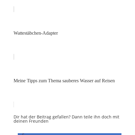
Wattestäbchen-Adapter
Meine Tipps zum Thema sauberes Wasser auf Reisen
Dir hat der Beitrag gefallen? Dann teile ihn doch mit
deinen Freunden