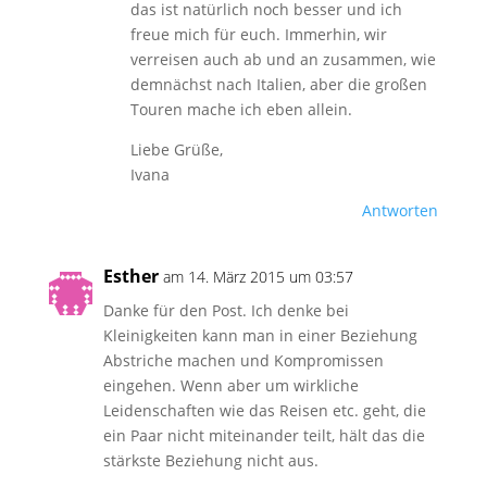
das ist natürlich noch besser und ich
freue mich für euch. Immerhin, wir
verreisen auch ab und an zusammen, wie
demnächst nach Italien, aber die großen
Touren mache ich eben allein.
Liebe Grüße,
Ivana
Antworten
Esther
am 14. März 2015 um 03:57
Danke für den Post. Ich denke bei
Kleinigkeiten kann man in einer Beziehung
Abstriche machen und Kompromissen
eingehen. Wenn aber um wirkliche
Leidenschaften wie das Reisen etc. geht, die
ein Paar nicht miteinander teilt, hält das die
stärkste Beziehung nicht aus.