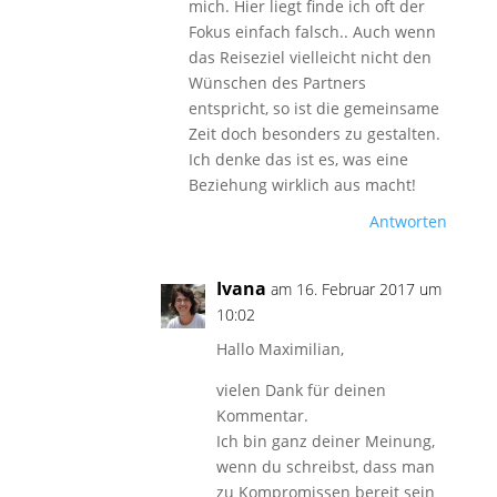
mich. Hier liegt finde ich oft der
Fokus einfach falsch.. Auch wenn
das Reiseziel vielleicht nicht den
Wünschen des Partners
entspricht, so ist die gemeinsame
Zeit doch besonders zu gestalten.
Ich denke das ist es, was eine
Beziehung wirklich aus macht!
Antworten
Ivana
am 16. Februar 2017 um
10:02
Hallo Maximilian,
vielen Dank für deinen
Kommentar.
Ich bin ganz deiner Meinung,
wenn du schreibst, dass man
zu Kompromissen bereit sein