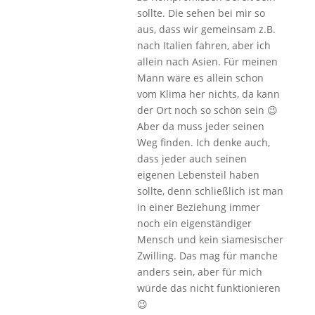
sollte. Die sehen bei mir so
aus, dass wir gemeinsam z.B.
nach Italien fahren, aber ich
allein nach Asien. Für meinen
Mann wäre es allein schon
vom Klima her nichts, da kann
der Ort noch so schön sein 😉
Aber da muss jeder seinen
Weg finden. Ich denke auch,
dass jeder auch seinen
eigenen Lebensteil haben
sollte, denn schließlich ist man
in einer Beziehung immer
noch ein eigenständiger
Mensch und kein siamesischer
Zwilling. Das mag für manche
anders sein, aber für mich
würde das nicht funktionieren
😉