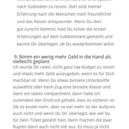
nach Südindien zu reisen. Dort sind meiner
Erfahrung nach die Menschen noch freundlicher
und das Reisen entspannter. Wenn Du dort
gut zurecht kommst, hast Du schon die ersten
Erfahrungen auf dem Subkontinent gemacht und
kannst Dir überlegen, ob Du wiederkommen willst.
9. Nimm ein wenig mehr Geld in die Hand als
vielleicht geplant
Ich würde Dir raten, nicht ganz low budget zu reisen
und etwas mehr Geld auszugeben, wenn es für Dich
machbar ist. Wenn Du etwas bessere Unterkünfte
auswählst oder beim Zug eine bessere Klasse und
dann ein ladies compartment, dann habe ich
zumindest den Eindruck gehabt, dass es sicherer ist.
Ok, es kostet mehr, aber so viel mehr ist der Aufpreis
auch nicht und wenn Du Dir überlegst, wie viel Du
für Dein Ticket gezahlt hast, dann machen die paar
Rupien dann auch nicht viel aus. Es muss ja nicht