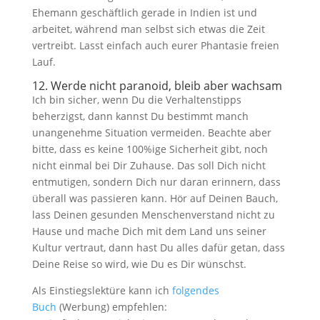
Ehemann geschäftlich gerade in Indien ist und
arbeitet, während man selbst sich etwas die Zeit
vertreibt. Lasst einfach auch eurer Phantasie freien
Lauf.
12. Werde nicht paranoid, bleib aber wachsam
Ich bin sicher, wenn Du die Verhaltenstipps
beherzigst, dann kannst Du bestimmt manch
unangenehme Situation vermeiden. Beachte aber
bitte, dass es keine 100%ige Sicherheit gibt, noch
nicht einmal bei Dir Zuhause. Das soll Dich nicht
entmutigen, sondern Dich nur daran erinnern, dass
überall was passieren kann. Hör auf Deinen Bauch,
lass Deinen gesunden Menschenverstand nicht zu
Hause und mache Dich mit dem Land uns seiner
Kultur vertraut, dann hast Du alles dafür getan, dass
Deine Reise so wird, wie Du es Dir wünschst.
Als Einstiegslektüre kann ich
folgendes
Buch
(Werbung) empfehlen: