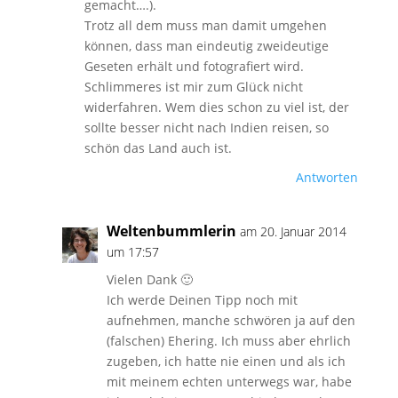
gemacht….).
Trotz all dem muss man damit umgehen
können, dass man eindeutig zweideutige
Geseten erhält und fotografiert wird.
Schlimmeres ist mir zum Glück nicht
widerfahren. Wem dies schon zu viel ist, der
sollte besser nicht nach Indien reisen, so
schön das Land auch ist.
Antworten
Weltenbummlerin
am 20. Januar 2014
um 17:57
Vielen Dank 🙂
Ich werde Deinen Tipp noch mit
aufnehmen, manche schwören ja auf den
(falschen) Ehering. Ich muss aber ehrlich
zugeben, ich hatte nie einen und als ich
mit meinem echten unterwegs war, habe