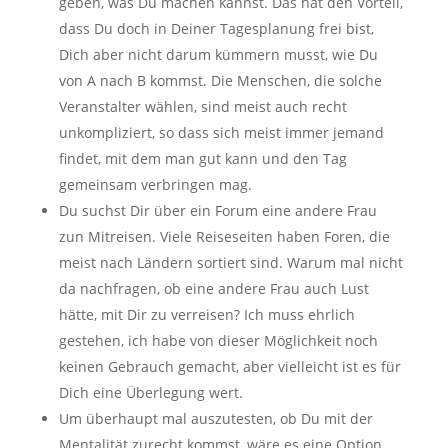
geben, was Du machen kannst. Das hat den Vorteil,
dass Du doch in Deiner Tagesplanung frei bist,
Dich aber nicht darum kümmern musst, wie Du
von A nach B kommst. Die Menschen, die solche
Veranstalter wählen, sind meist auch recht
unkompliziert, so dass sich meist immer jemand
findet, mit dem man gut kann und den Tag
gemeinsam verbringen mag.
Du suchst Dir über ein Forum eine andere Frau
zun Mitreisen. Viele Reiseseiten haben Foren, die
meist nach Ländern sortiert sind. Warum mal nicht
da nachfragen, ob eine andere Frau auch Lust
hätte, mit Dir zu verreisen? Ich muss ehrlich
gestehen, ich habe von dieser Möglichkeit noch
keinen Gebrauch gemacht, aber vielleicht ist es für
Dich eine Überlegung wert.
Um überhaupt mal auszutesten, ob Du mit der
Mentalität zurecht kommst, wäre es eine Option,