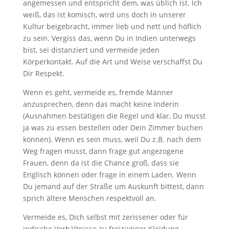
angemessen und entspricht dem, was üblich ist. Ich
weiß, das ist komisch, wird uns doch in unserer
Kultur beigebracht, immer lieb und nett und höflich
zu sein. Vergiss das, wenn Du in Indien unterwegs
bist, sei distanziert und vermeide jeden
Körperkontakt. Auf die Art und Weise verschaffst Du
Dir Respekt.
Wenn es geht, vermeide es, fremde Männer
anzusprechen, denn das macht keine Inderin
(Ausnahmen bestätigen die Regel und klar, Du musst
ja was zu essen bestellen oder Dein Zimmer buchen
können). Wenn es sein muss, weil Du z.B. nach dem
Weg fragen musst, dann frage gut angezogene
Frauen, denn da ist die Chance groß, dass sie
Englisch können oder frage in einem Laden. Wenn
Du jemand auf der Straße um Auskunft bittest, dann
sprich ältere Menschen respektvoll an.
Vermeide es, Dich selbst mit zerissener oder für
indische Verhältnisse zu freizügiger Kleidung