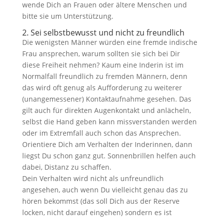
wende Dich an Frauen oder ältere Menschen und
bitte sie um Unterstützung.
2. Sei selbstbewusst und nicht zu freundlich
Die wenigsten Männer würden eine fremde indische
Frau ansprechen, warum sollten sie sich bei Dir
diese Freiheit nehmen? Kaum eine Inderin ist im
Normalfall freundlich zu fremden Männern, denn
das wird oft genug als Aufforderung zu weiterer
(unangemessener) Kontaktaufnahme gesehen. Das
gilt auch für direkten Augenkontakt und anlächeln,
selbst die Hand geben kann missverstanden werden
oder im Extremfall auch schon das Ansprechen.
Orientiere Dich am Verhalten der Inderinnen, dann
liegst Du schon ganz gut. Sonnenbrillen helfen auch
dabei, Distanz zu schaffen.
Dein Verhalten wird nicht als unfreundlich
angesehen, auch wenn Du vielleicht genau das zu
hören bekommst (das soll Dich aus der Reserve
locken, nicht darauf eingehen) sondern es ist