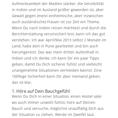
Aufmerksamkeit der Medien stärker, die Sensibilität
in Indien und im Ausland größer geworden ist, aber
Gewalt gegen (meist einheimische, aber inzwischen
auch ausländische) Frauen ist zur Zeit ein Thema.
Wenn Du nach Indien reisen möchtest und durch die
Berichterstattung verunsichert bist, kann ich das gut
verstehen. Ich war April/Mai 2013 selbst 2 Monate im
Land, habe dort in Pune gearbeitet und bin auch
herumgereist. Das war mein dritter Aufenthalt in
Indien und ich denke, ich kann Dir ein paar Tipps
geben, damit Du Dich sicherer fühlst und vielleicht
unangenehme Situationen vermeiden kannst. Eine
100%ige Sicherheit kann Dir aber niemand geben,
das ist klar.
1. Höre auf Dein Bauchgefühl
Wenn Du Dich in einer Situation, einen Hostel oder
wo auch immer unwohl fühlst, höre auf Deinen
Bauch und versuche, möglichst unauffällig Dich aus
der Situation zu ziehen. Werde im Zweifel laut,