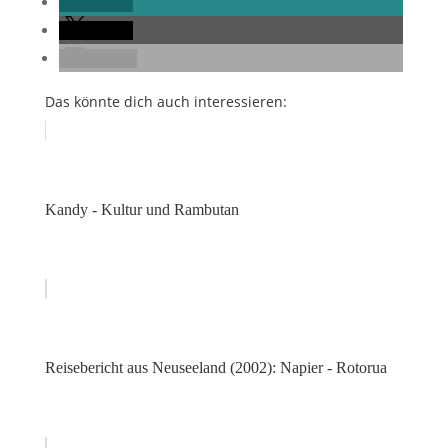
teilen
teilen
E-Mail
Das könnte dich auch interessieren:
Kandy - Kultur und Rambutan
Reisebericht aus Neuseeland (2002): Napier - Rotorua