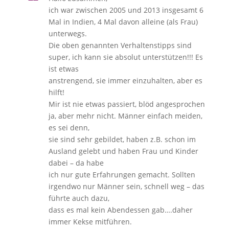
ich war zwischen 2005 und 2013 insgesamt 6
Mal in Indien, 4 Mal davon alleine (als Frau)
unterwegs.
Die oben genannten Verhaltenstipps sind
super, ich kann sie absolut unterstützen!!! Es
ist etwas
anstrengend, sie immer einzuhalten, aber es
hilft!
Mir ist nie etwas passiert, blöd angesprochen
ja, aber mehr nicht. Männer einfach meiden,
es sei denn,
sie sind sehr gebildet, haben z.B. schon im
Ausland gelebt und haben Frau und Kinder
dabei – da habe
ich nur gute Erfahrungen gemacht. Sollten
irgendwo nur Männer sein, schnell weg – das
führte auch dazu,
dass es mal kein Abendessen gab….daher
immer Kekse mitführen.