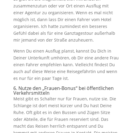
zusammenzutun oder vor Ort einen Ausflug mit
einer Agentur zu organisieren. Wenn es mal nicht
möglich ist, dann lass Dir einen Fahrer vom Hotel
organisieren. Ich hatte zumindest ein besseres
Gefühl dabei als für eine Ganztagestour außerhalb
mir jemand von der Straße anzuheuern.
Wenn Du einen Ausflug planst, kannst Du Dich in
Deiner Unterkunft umhören, ob Dir eine andere Frau
einen Fahrer empfehlen kann. Vielleicht findest Du
auch auf diese Weise eine Reisegefährtin und wenn
es nur für ein paar Tage ist.
6. Nutze den „Frauen-Bonus“ bei öffentlichen
Verkehrsmitteln
Meist gibt es Schalter nur für Frauen, nutze sie. Die
Schlange ist dort meist kürzer und Du hast Deine
Ruhe. Oft gibt es in den Bussen und Zügen Sitze
oder Abteile, die für Frauen reserviert sind. Das
macht das Reisen herrlich entspannt und Du
kommst mit anderen Frauen in Kontakt. Die meisten