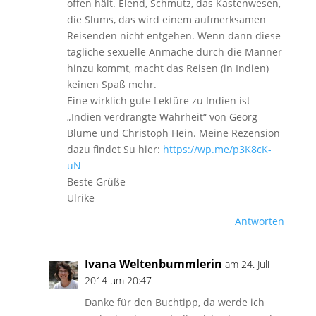
offen hält. Elend, Schmutz, das Kastenwesen,
die Slums, das wird einem aufmerksamen
Reisenden nicht entgehen. Wenn dann diese
tägliche sexuelle Anmache durch die Männer
hinzu kommt, macht das Reisen (in Indien)
keinen Spaß mehr.
Eine wirklich gute Lektüre zu Indien ist
„Indien verdrängte Wahrheit“ von Georg
Blume und Christoph Hein. Meine Rezension
dazu findet Su hier:
https://wp.me/p3K8cK-
uN
Beste Grüße
Ulrike
Antworten
Ivana Weltenbummlerin
am 24. Juli
2014 um 20:47
Danke für den Buchtipp, da werde ich