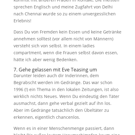
sprechen Englisch und meine Zugfahrt von Delhi
nach Chennai wurde so zu einem unvergesslichen
Erlebnis!
Dass Du von Fremden kein Essen und keine Getränke
annehmen solltest (vor allem nicht von Männern)
versteht sich von selbst. In einem ladies
compartment, wenn die Frauen selbst davon essen,
hätte ich aber wenig Bedenken.
7. Gehe gelassen mit Eve Teasing um
Darunter leiden auch dir Inderinnen, dem
Begrabscht werden im Gedränge. Das war schon
1996 (!) ein Thema in den lokalen Zeitungen, ist also
wirklich nichts Neues. Wenn Du eindeutig den Täter
ausmachst, dann gehe verbal gezielt auf ihn los.
Aber im Gedränge tatsächlich den Übeltäter zu
erkennen, eigentlich chancenlos.
Wenn es in einer Menschenmenge passiert, dann