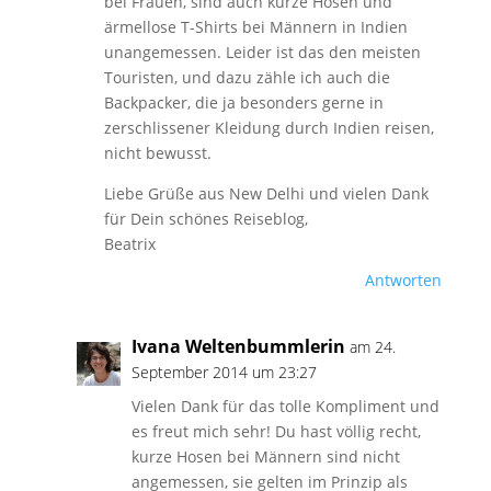
bei Frauen, sind auch kurze Hosen und
ärmellose T-Shirts bei Männern in Indien
unangemessen. Leider ist das den meisten
Touristen, und dazu zähle ich auch die
Backpacker, die ja besonders gerne in
zerschlissener Kleidung durch Indien reisen,
nicht bewusst.
Liebe Grüße aus New Delhi und vielen Dank
für Dein schönes Reiseblog,
Beatrix
Antworten
Ivana Weltenbummlerin
am 24.
September 2014 um 23:27
Vielen Dank für das tolle Kompliment und
es freut mich sehr! Du hast völlig recht,
kurze Hosen bei Männern sind nicht
angemessen, sie gelten im Prinzip als