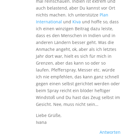
mal reinschauen. Indien ist extrem und
auch belastend, aber Du kannst vor Ort
nichts machen. Ich unterstütze
Plan
International
und
Kiva
und hoffe so, dass
ich einen winzigen Beitrag dazu leiste,
dass es den Menschen in Indien und in
anderen Ländern besser geht. Was die
Anmache angeht, ok, aber als ich letztes
Jahr dort war, hielt es sich für mich in
Grenzen, aber das kann so oder so
laufen. Pfefferspray, Messer etc. würde
ich nie empfehlen, das kann ganz schnell
gegen einen selbst gerichtet werden oder
beim Spray reicht ein blöder heftiger
Windstoß und Du hast das Zeug selbst im
Gesicht. Nee, muss nicht sein…
Liebe Grüße,
Ivana
Antworten