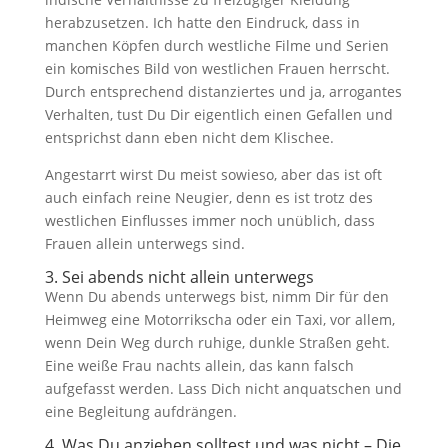
herabzusetzen. Ich hatte den Eindruck, dass in
manchen Köpfen durch westliche Filme und Serien
ein komisches Bild von westlichen Frauen herrscht.
Durch entsprechend distanziertes und ja, arrogantes
Verhalten, tust Du Dir eigentlich einen Gefallen und
entsprichst dann eben nicht dem Klischee.
Angestarrt wirst Du meist sowieso, aber das ist oft
auch einfach reine Neugier, denn es ist trotz des
westlichen Einflusses immer noch unüblich, dass
Frauen allein unterwegs sind.
3. Sei abends nicht allein unterwegs
Wenn Du abends unterwegs bist, nimm Dir für den
Heimweg eine Motorrikscha oder ein Taxi, vor allem,
wenn Dein Weg durch ruhige, dunkle Straßen geht.
Eine weiße Frau nachts allein, das kann falsch
aufgefasst werden. Lass Dich nicht anquatschen und
eine Begleitung aufdrängen.
4. Was Du anziehen solltest und was nicht – Die