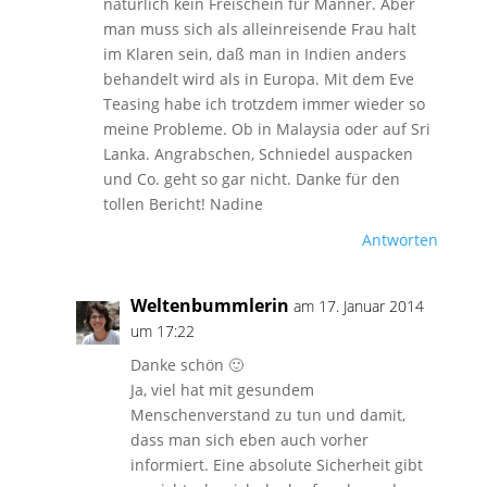
natürlich kein Freischein für Männer. Aber
man muss sich als alleinreisende Frau halt
im Klaren sein, daß man in Indien anders
behandelt wird als in Europa. Mit dem Eve
Teasing habe ich trotzdem immer wieder so
meine Probleme. Ob in Malaysia oder auf Sri
Lanka. Angrabschen, Schniedel auspacken
und Co. geht so gar nicht. Danke für den
tollen Bericht! Nadine
Antworten
Weltenbummlerin
am 17. Januar 2014
um 17:22
Danke schön 🙂
Ja, viel hat mit gesundem
Menschenverstand zu tun und damit,
dass man sich eben auch vorher
informiert. Eine absolute Sicherheit gibt