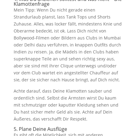
Klamottenfrage
Mein Tipp: Wenn Du nicht gerade einen
Strandurlaub planst, lass Tank Tops und Shorts
Zuhause. Alles, was locker fällt, mindestens Knie und
Oberarme bedeckt, ist ok. Lass Dich nicht von
Bollywood-Filmen oder Bildern aus Clubs in Mumbai
oder Delhi dazu verführen, in knappen Outfits durch
Indien zu reisen. Ja, die Mädels in den Clubs haben
superknappe Teile an und sehen richtig sexy aus,
aber sie sind mit ihrer Clique unterwegs und/oder
vor dem Club wartet ein angestellter Chauffeur auf
sie, der sie sicher nach Hause bringt, auf Dich nicht.
Achte darauf, dass Deine Klamotten sauber und
ordentlich sind. Selbst die Ärmsten wirst Du kaum
mit schmutziger oder kaputter Kleidung sehen und
Du hast sicher mehr Geld als sie. Achte auf Dein
Äußeres, das verschafft Dir Respekt.
5. Plane Deine Ausflüge
Es gibt oft die Möglichkeit, sich mit anderen