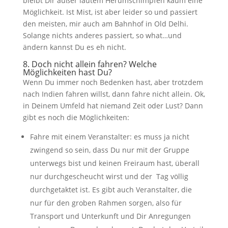
bleibt Dir außer lautem Herumschimpfen kaum eine
Möglichkeit. Ist Mist, ist aber leider so und passiert
den meisten, mir auch am Bahnhof in Old Delhi.
Solange nichts anderes passiert, so what…und
ändern kannst Du es eh nicht.
8. Doch nicht allein fahren? Welche
Möglichkeiten hast Du?
Wenn Du immer noch Bedenken hast, aber trotzdem
nach Indien fahren willst, dann fahre nicht allein. Ok,
in Deinem Umfeld hat niemand Zeit oder Lust? Dann
gibt es noch die Möglichkeiten:
Fahre mit einem Veranstalter: es muss ja nicht
zwingend so sein, dass Du nur mit der Gruppe
unterwegs bist und keinen Freiraum hast, überall
nur durchgescheucht wirst und der Tag völlig
durchgetaktet ist. Es gibt auch Veranstalter, die
nur für den groben Rahmen sorgen, also für
Transport und Unterkunft und Dir Anregungen