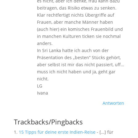
es nicht, aber ich denke, frau kann dazu
beitragen, das Risiko etwas zu senken.
Klar rechtfertigt nichts Übergriffe auf
Frauen, aber manche Männer haben
(auch hier) ein komisches Frauenbild und
in manchen Kulturen ticken sie nochmal
anders.
In Sri Lanka hatte ich auch von der
Präsentation des „besten“ Stücks gehört,
aber selbst ist mir das nicht passiert, uff…
muss ich nicht haben und ja, geht gar
nicht.
LG
Ivana
Antworten
Trackbacks/Pingbacks
15 Tipps für deine erste Indien-Reise
- […] für