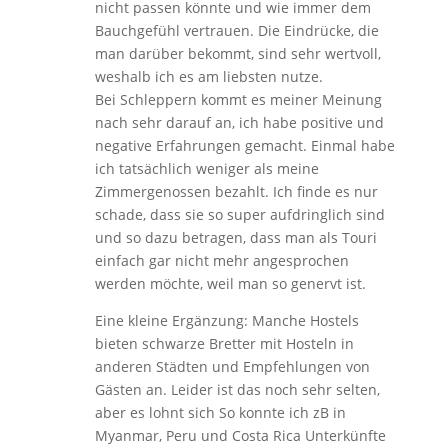
nicht passen könnte und wie immer dem
Bauchgefühl vertrauen. Die Eindrücke, die
man darüber bekommt, sind sehr wertvoll,
weshalb ich es am liebsten nutze.
Bei Schleppern kommt es meiner Meinung
nach sehr darauf an, ich habe positive und
negative Erfahrungen gemacht. Einmal habe
ich tatsächlich weniger als meine
Zimmergenossen bezahlt. Ich finde es nur
schade, dass sie so super aufdringlich sind
und so dazu betragen, dass man als Touri
einfach gar nicht mehr angesprochen
werden möchte, weil man so genervt ist.
Eine kleine Ergänzung: Manche Hostels
bieten schwarze Bretter mit Hosteln in
anderen Städten und Empfehlungen von
Gästen an. Leider ist das noch sehr selten,
aber es lohnt sich So konnte ich zB in
Myanmar, Peru und Costa Rica Unterkünfte