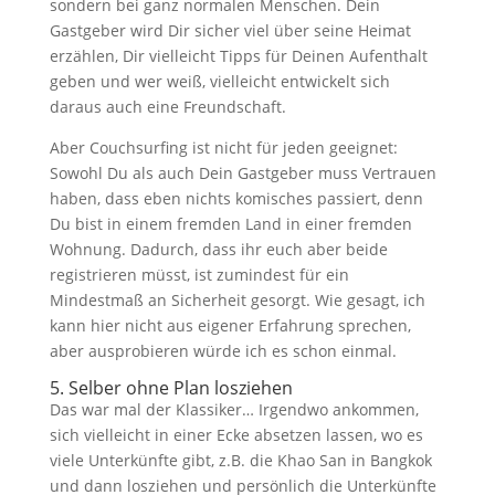
sondern bei ganz normalen Menschen. Dein
Gastgeber wird Dir sicher viel über seine Heimat
erzählen, Dir vielleicht Tipps für Deinen Aufenthalt
geben und wer weiß, vielleicht entwickelt sich
daraus auch eine Freundschaft.
Aber Couchsurfing ist nicht für jeden geeignet:
Sowohl Du als auch Dein Gastgeber muss Vertrauen
haben, dass eben nichts komisches passiert, denn
Du bist in einem fremden Land in einer fremden
Wohnung. Dadurch, dass ihr euch aber beide
registrieren müsst, ist zumindest für ein
Mindestmaß an Sicherheit gesorgt. Wie gesagt, ich
kann hier nicht aus eigener Erfahrung sprechen,
aber ausprobieren würde ich es schon einmal.
5. Selber ohne Plan losziehen
Das war mal der Klassiker… Irgendwo ankommen,
sich vielleicht in einer Ecke absetzen lassen, wo es
viele Unterkünfte gibt, z.B. die Khao San in Bangkok
und dann losziehen und persönlich die Unterkünfte