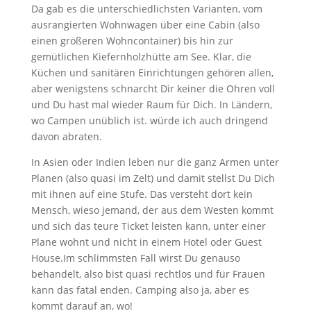
Da gab es die unterschiedlichsten Varianten, vom
ausrangierten Wohnwagen über eine Cabin (also
einen größeren Wohncontainer) bis hin zur
gemütlichen Kiefernholzhütte am See. Klar, die
Küchen und sanitären Einrichtungen gehören allen,
aber wenigstens schnarcht Dir keiner die Ohren voll
und Du hast mal wieder Raum für Dich. In Ländern,
wo Campen unüblich ist. würde ich auch dringend
davon abraten.
In Asien oder Indien leben nur die ganz Armen unter
Planen (also quasi im Zelt) und damit stellst Du Dich
mit ihnen auf eine Stufe. Das versteht dort kein
Mensch, wieso jemand, der aus dem Westen kommt
und sich das teure Ticket leisten kann, unter einer
Plane wohnt und nicht in einem Hotel oder Guest
House.Im schlimmsten Fall wirst Du genauso
behandelt, also bist quasi rechtlos und für Frauen
kann das fatal enden. Camping also ja, aber es
kommt darauf an, wo!