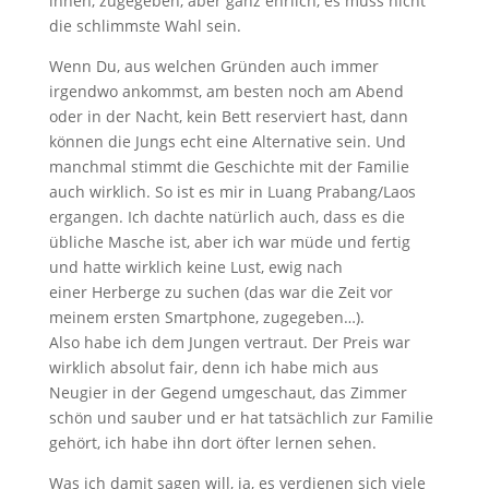
ihnen, zugegeben, aber ganz ehrlich, es muss nicht
die schlimmste Wahl sein.
Wenn Du, aus welchen Gründen auch immer
irgendwo ankommst, am besten noch am Abend
oder in der Nacht, kein Bett reserviert hast, dann
können die Jungs echt eine Alternative sein. Und
manchmal stimmt die Geschichte mit der Familie
auch wirklich. So ist es mir in Luang Prabang/Laos
ergangen. Ich dachte natürlich auch, dass es die
übliche Masche ist, aber ich war müde und fertig
und hatte wirklich keine Lust, ewig nach
einer Herberge zu suchen (das war die Zeit vor
meinem ersten Smartphone, zugegeben…).
Also habe ich dem Jungen vertraut. Der Preis war
wirklich absolut fair, denn ich habe mich aus
Neugier in der Gegend umgeschaut, das Zimmer
schön und sauber und er hat tatsächlich zur Familie
gehört, ich habe ihn dort öfter lernen sehen.
Was ich damit sagen will, ja, es verdienen sich viele