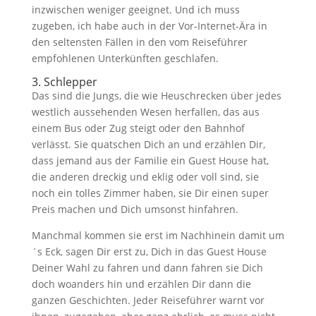
inzwischen weniger geeignet. Und ich muss
zugeben, ich habe auch in der Vor-Internet-Ära in
den seltensten Fällen in den vom Reiseführer
empfohlenen Unterkünften geschlafen.
3. Schlepper
Das sind die Jungs, die wie Heuschrecken über jedes
westlich aussehenden Wesen herfallen, das aus
einem Bus oder Zug steigt oder den Bahnhof
verlässt. Sie quatschen Dich an und erzählen Dir,
dass jemand aus der Familie ein Guest House hat,
die anderen dreckig und eklig oder voll sind, sie
noch ein tolles Zimmer haben, sie Dir einen super
Preis machen und Dich umsonst hinfahren.
Manchmal kommen sie erst im Nachhinein damit um
´s Eck, sagen Dir erst zu, Dich in das Guest House
Deiner Wahl zu fahren und dann fahren sie Dich
doch woanders hin und erzählen Dir dann die
ganzen Geschichten. Jeder Reiseführer warnt vor