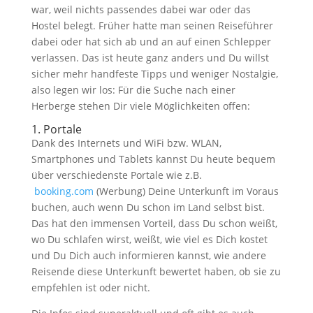
war, weil nichts passendes dabei war oder das
Hostel belegt. Früher hatte man seinen Reiseführer
dabei oder hat sich ab und an auf einen Schlepper
verlassen. Das ist heute ganz anders und Du willst
sicher mehr handfeste Tipps und weniger Nostalgie,
also legen wir los: Für die Suche nach einer
Herberge stehen Dir viele Möglichkeiten offen:
1. Portale
Dank des Internets und WiFi bzw. WLAN,
Smartphones und Tablets kannst Du heute bequem
über verschiedenste Portale wie z.B.
booking.com
(Werbung) Deine Unterkunft im Voraus
buchen, auch wenn Du schon im Land selbst bist.
Das hat den immensen Vorteil, dass Du schon weißt,
wo Du schlafen wirst, weißt, wie viel es Dich kostet
und Du Dich auch informieren kannst, wie andere
Reisende diese Unterkunft bewertet haben, ob sie zu
empfehlen ist oder nicht.