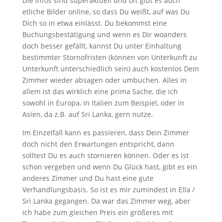
Die Infos sind superaktuell und oft gibt es auch
etliche Bilder online, so dass Du weißt, auf was Du
Dich so in etwa einlässt. Du bekommst eine
Buchungsbestätigung und wenn es Dir woanders
doch besser gefällt, kannst Du unter Einhaltung
bestimmter Stornofristen (können von Unterkunft zu
Unterkunft unterschiedlich sein) auch kostenlos Dein
Zimmer wieder absagen oder umbuchen. Alles in
allem ist das wirklich eine prima Sache, die ich
sowohl in Europa, in Italien zum Beispiel, oder in
Asien, da z.B. auf Sri Lanka, gern nutze.
Im Einzelfall kann es passieren, dass Dein Zimmer
doch nicht den Erwartungen entspricht, dann
solltest Du es auch stornieren können. Oder es ist
schon vergeben und wenn Du Glück hast, gibt es ein
anderes Zimmer und Du hast eine gute
Verhandlungsbasis. So ist es mir zumindest in Ella /
Sri Lanka gegangen. Da war das Zimmer weg, aber
ich habe zum gleichen Preis ein größeres mit