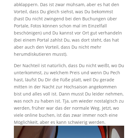
abklappern. Das ist zwar mühsam, aber es hat den
Vorteil, dass Du gleich siehst, was Du bekommst
(hast Du nicht zwingend bei den Buchungen über
Portale, Fotos können schon mal im Einzelfall
beschönigen) und Du kannst vor Ort gut verhandeln
(bei einem Portal zahlst Du, was dort steht, das hat
aber auch den Vorteil, dass Du nicht mehr
herumdiskutieren musst).
Der Nachteil ist natürlich, dass Du nicht weißt, wo Du
unterkommst, zu welchem Preis und wenn Du Pech
hast, läufst Du Dir die Füße platt, weil Du gerade
mitten in der Nacht zur Hochsaison angekommen
bist und alles voll ist. Dann musst Du leider nehmen,
was noch zu haben ist. Tja, um wieder nostalgisch zu
werden, früher war das der normale Weg. Jetzt, wo
viele online buchen, ist das zwar immer noch eine
Möglichkeit, aber es kann schwierig werden.