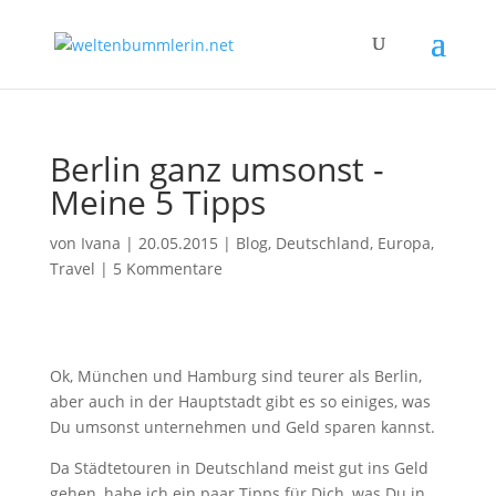
Berlin ganz umsonst -
Meine 5 Tipps
von
Ivana
|
20.05.2015
|
Blog
,
Deutschland
,
Europa
,
Travel
|
5 Kommentare
Ok, München und Hamburg sind teurer als Berlin,
aber auch in der Hauptstadt gibt es so einiges, was
Du umsonst unternehmen und Geld sparen kannst.
Da Städtetouren in Deutschland meist gut ins Geld
gehen, habe ich ein paar Tipps für Dich, was Du in