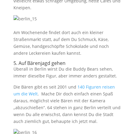
vielleicht etwas schräger Umgebung, nette Cafes und
Kneipen.
Am Wochenende findet dort auch ein kleiner
Straßenmarkt statt, auf dem Du Schmuck, Käse,
Gemüse, handgeschöpfte Schokolade und noch
andere Leckereien kaufen kannst.
5. Auf Bärenjagd gehen
Überall in Berlin wirst Du die Buddy Bears sehen,
immer dieselbe Figur, aber immer anders gestaltet.
Die Bären gibt es seit 2001 und
140 Figuren reisen
um die Welt
. Mache Dir doch einfach einen Spaß
daraus, möglichst viele Bären mit der Kamera
„abzuschießen“. 64 stehen in ganz Berlin verteilt und
wenn Du alle erwischst, dann kennst Du die Stadt
auch ziemlich gut, behaupte ich jetzt mal.