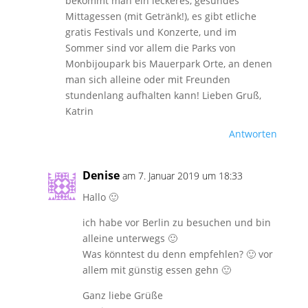
bekommt man ein leckeres, gesundes
Mittagessen (mit Getränk!), es gibt etliche
gratis Festivals und Konzerte, und im
Sommer sind vor allem die Parks von
Monbijoupark bis Mauerpark Orte, an denen
man sich alleine oder mit Freunden
stundenlang aufhalten kann! Lieben Gruß,
Katrin
Antworten
Denise
am 7. Januar 2019 um 18:33
Hallo 🙂
ich habe vor Berlin zu besuchen und bin
alleine unterwegs 🙂
Was könntest du denn empfehlen? 🙂 vor
allem mit günstig essen gehn 🙂
Ganz liebe Grüße