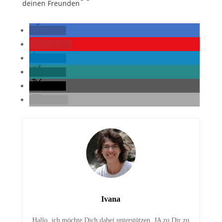
deinen Freunden
teilen
merken
teilen
teilen
teilen
E-Mail
Ivana
Hallo, ich möchte Dich dabei unterstützen, JA zu Dir zu