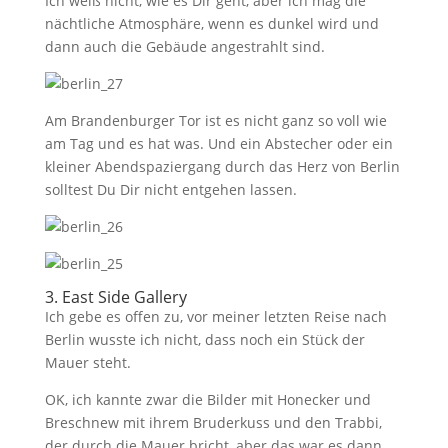
Ich weiß nicht, wie es Dir geht, aber ich mag die
nächtliche Atmosphäre, wenn es dunkel wird und
dann auch die Gebäude angestrahlt sind.
Am Brandenburger Tor ist es nicht ganz so voll wie
am Tag und es hat was. Und ein Abstecher oder ein
kleiner Abendspaziergang durch das Herz von Berlin
solltest Du Dir nicht entgehen lassen.
3. East Side Gallery
Ich gebe es offen zu, vor meiner letzten Reise nach
Berlin wusste ich nicht, dass noch ein Stück der
Mauer steht.
OK, ich kannte zwar die Bilder mit Honecker und
Breschnew mit ihrem Bruderkuss und den Trabbi,
der durch die Mauer bricht, aber das war es dann