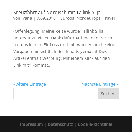
Kreuzfahrt auf Nordisch mit Tallink Silja
von
Ivana
|
7.09.2016
|
Europa
,
Nordeuropa
,
Travel
{Offenlegung: Meine Reise wurde Tallink Silja
unterstützt. Vielen Dank dafür! Auf meinen Bericht
hat das keinen Einfluss und mir wurden auch keine
Vorgaben hinsichtlich des Inhalts gemacht.Dieser
Artikel enthält Werbung. Mit einem Klick auf den
Link mit* kommst...
« Ältere Einträge
Nächste Einträge »
Impressum
|
Datenschutz
|
Cookie-Richtlinie