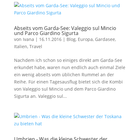
Abseits vom Garda-See: Valeggio sul Mincio
und Parco Giardino Sigurta
von
Ivana
|
16.11.2016
|
Blog
,
Europa
,
Gardasee
,
Italien
,
Travel
Nachdem ich schon so einiges direkt am Garda-See
erkundet habe, waren nun endlich auch einmal Ziele
ein wenig abseits vom üblichen Rummel an der
Reihe. Für einen Tagesausflug bietet sich die Kombi
von Valeggio sul Mincio und dem Parco Giardino
Sigurta an. Valeggio sul...
Umbrien - Was die kleine Schwester der