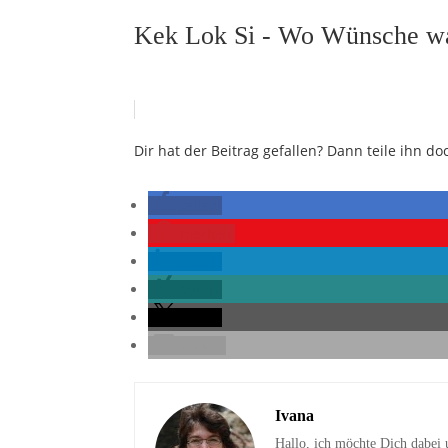
Kek Lok Si - Wo Wünsche w
Dir hat der Beitrag gefallen? Dann teile ihn 
teilen
merken
teilen
teilen
teilen
E-Mail
Ivana
Hallo, ich möchte Dich dabei 