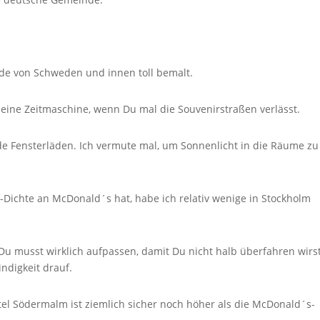
ude von Schweden und innen toll bemalt.
e eine Zeitmaschine, wenn Du mal die Souvenirstraßen verlässt.
de Fensterläden. Ich vermute mal, um Sonnenlicht in die Räume zu
-Dichte an McDonald´s hat, habe ich relativ wenige in Stockholm
 Du musst wirklich aufpassen, damit Du nicht halb überfahren wirst
ndigkeit drauf.
tel Södermalm ist ziemlich sicher noch höher als die McDonald´s-