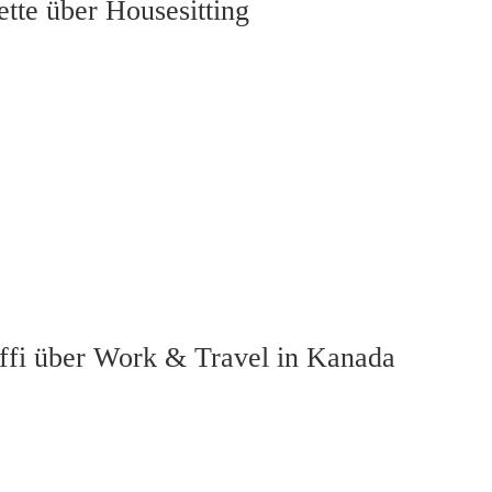
ette über Housesitting
effi über Work & Travel in Kanada