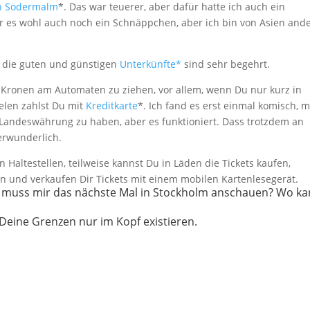
n Södermalm
*. Das war teuerer, aber dafür hatte ich auch ein
r es wohl auch noch ein Schnäppchen, aber ich bin von Asien and
n die guten und günstigen
Unterkünfte*
sind sehr begehrt.
e Kronen am Automaten zu ziehen, vor allem, wenn Du nur kurz in
ielen zahlst Du mit
Kreditkarte
*. Ich fand es erst einmal komisch, m
 Landeswährung zu haben, aber es funktioniert. Dass trotzdem an
erwunderlich.
 Haltestellen, teilweise kannst Du in Läden die Tickets kaufen,
len und verkaufen Dir Tickets mit einem mobilen Kartenlesegerät.
d muss mir das nächste Mal in Stockholm anschauen? Wo k
 Deine Grenzen nur im Kopf existieren.