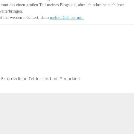
immt das einen großen Teil meines Blogs ein, aber ich schreibe auch über
weiterbringen.
stützt werden möchtest, dann
melde Dich bei mir.
.
Erforderliche Felder sind mit
*
markiert