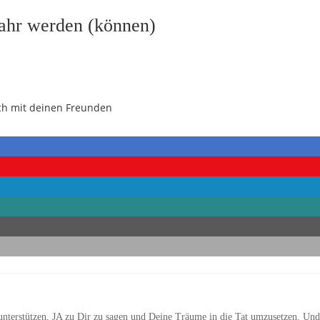
ahr werden (können)
doch mit deinen Freunden
unterstützen, JA zu Dir zu sagen und Deine Träume in die Tat umzusetzen. Un