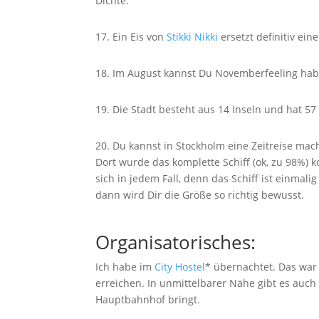
Dichte.
17. Ein Eis von
Stikki Nikki
ersetzt definitiv ein
18. Im August kannst Du Novemberfeeling habe
19. Die Stadt besteht aus 14 Inseln und hat 57
20. Du kannst in Stockholm eine Zeitreise ma
Dort wurde das komplette Schiff (ok, zu 98%) ko
sich in jedem Fall, denn das Schiff ist einmal
dann wird Dir die Größe so richtig bewusst.
Organisatorisches:
Ich habe im
City Hostel
* übernachtet. Das war
erreichen. In unmittelbarer Nähe gibt es auch
Hauptbahnhof bringt.