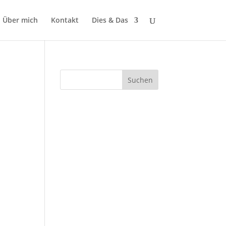
Über mich
Kontakt
Dies & Das