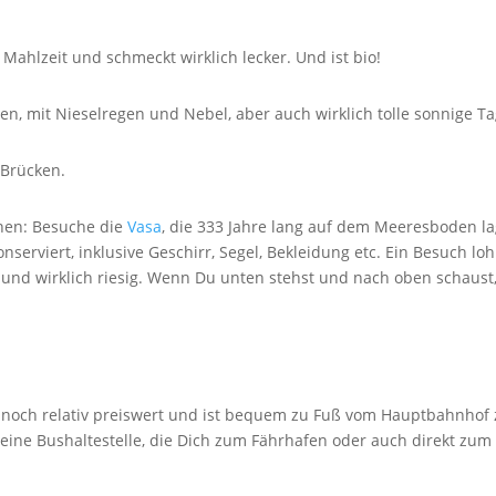
e Mahlzeit und schmeckt wirklich lecker. Und ist bio!
n, mit Nieselregen und Nebel, aber auch wirklich tolle sonnige Ta
 Brücken.
chen: Besuche die
Vasa
, die 333 Jahre lang auf dem Meeresboden la
nserviert, inklusive Geschirr, Segel, Bekleidung etc. Ein Besuch lo
ig und wirklich riesig. Wenn Du unten stehst und nach oben schaust
 noch relativ preiswert und ist bequem zu Fuß vom Hauptbahnhof
 eine Bushaltestelle, die Dich zum Fährhafen oder auch direkt zum