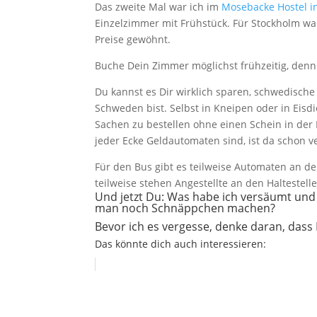
Das zweite Mal war ich im
Mosebacke Hostel i
Einzelzimmer mit Frühstück. Für Stockholm wa
Preise gewöhnt.
Buche Dein Zimmer möglichst frühzeitig, den
Du kannst es Dir wirklich sparen, schwedisch
Schweden bist. Selbst in Kneipen oder in Eisd
Sachen zu bestellen ohne einen Schein in der
jeder Ecke Geldautomaten sind, ist da schon v
Für den Bus gibt es teilweise Automaten an den
teilweise stehen Angestellte an den Haltestel
Und jetzt Du: Was habe ich versäumt un
man noch Schnäppchen machen?
Bevor ich es vergesse, denke daran, dass
Das könnte dich auch interessieren: