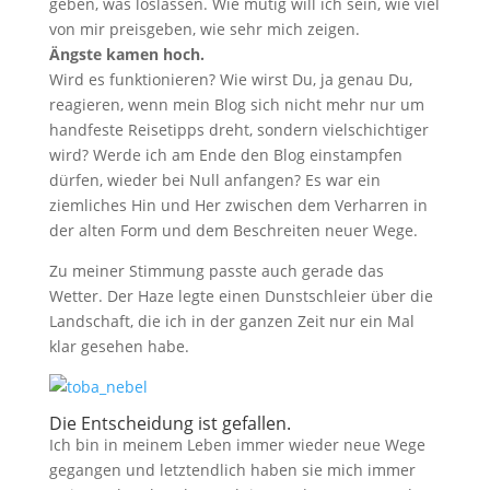
geben, was loslassen. Wie mutig will ich sein, wie viel
von mir preisgeben, wie sehr mich zeigen.
Ängste kamen hoch.
Wird es funktionieren? Wie wirst Du, ja genau Du,
reagieren, wenn mein Blog sich nicht mehr nur um
handfeste Reisetipps dreht, sondern vielschichtiger
wird? Werde ich am Ende den Blog einstampfen
dürfen, wieder bei Null anfangen? Es war ein
ziemliches Hin und Her zwischen dem Verharren in
der alten Form und dem Beschreiten neuer Wege.
Zu meiner Stimmung passte auch gerade das
Wetter. Der Haze legte einen Dunstschleier über die
Landschaft, die ich in der ganzen Zeit nur ein Mal
klar gesehen habe.
Die Entscheidung ist gefallen.
Ich bin in meinem Leben immer wieder neue Wege
gegangen und letztendlich haben sie mich immer