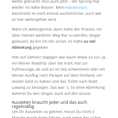
weiter gebracht. Also auch jetzt – der Sprung mal
wieder ins kalte Wasser. Mein
Kassensturz
beschreibt es noch einmal ausführlicher, auch wie
es hier weitergehen wird.
Wäre ich weitergereist, dann hätte der Prozess, mir
über meinen weiteren Weg klar zu werden, länger
gedauert, da bin ich mir sicher. Es hätte
zu viel
Ablenkung
gegeben.
Hier auf Samosir dagegen war kaum etwas zu tun. Ja,
ein kleiner Roadtrip über die Insel, mal zur
Fußmassage, ab und an im See schwimmen oder ein
kleiner Ausflug nach Parapat auf dem Festland, um
wieder Geld zu haben und das Ticket nach Bukit
Lawang zu besorgen. Das war´s. So ohne Ablenkung
kommst Du den Dingen auch auf den Grund.
Auszeiten braucht jeder und das auch
regelmäßig
Um Dir Auszeiten zu gönnen, musst Du nicht 3
Monate durch Asien fahren, auch wenn das sicher