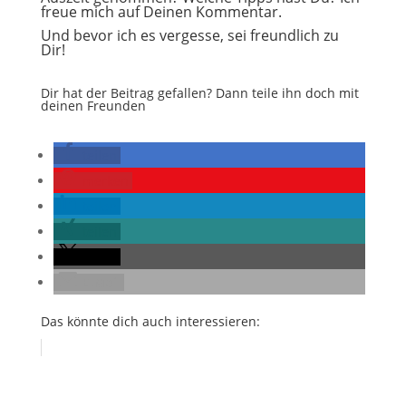
freue mich auf Deinen Kommentar.
Und bevor ich es vergesse, sei freundlich zu
Dir!
Dir hat der Beitrag gefallen? Dann teile ihn doch mit
deinen Freunden
teilen
merken
teilen
teilen
teilen
E-Mail
Das könnte dich auch interessieren: