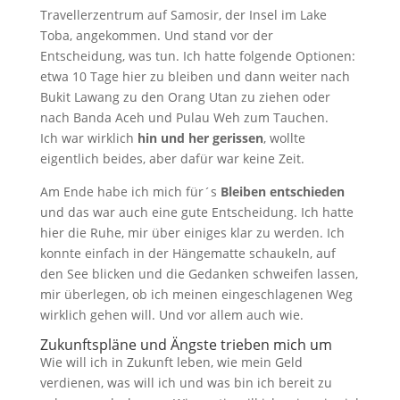
Travellerzentrum auf Samosir, der Insel im Lake
Toba, angekommen. Und stand vor der
Entscheidung, was tun. Ich hatte folgende Optionen:
etwa 10 Tage hier zu bleiben und dann weiter nach
Bukit Lawang zu den Orang Utan zu ziehen oder
nach Banda Aceh und Pulau Weh zum Tauchen.
Ich war wirklich
hin und her gerissen
, wollte
eigentlich beides, aber dafür war keine Zeit.
Am Ende habe ich mich für´s
Bleiben entschieden
und das war auch eine gute Entscheidung. Ich hatte
hier die Ruhe, mir über einiges klar zu werden. Ich
konnte einfach in der Hängematte schaukeln, auf
den See blicken und die Gedanken schweifen lassen,
mir überlegen, ob ich meinen eingeschlagenen Weg
wirklich gehen will. Und vor allem auch wie.
Zukunftspläne und Ängste trieben mich um
Wie will ich in Zukunft leben, wie mein Geld
verdienen, was will ich und was bin ich bereit zu