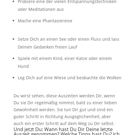
Probiere eine der vielen Entspannungstechniken
oder Meditationen aus
Mache eine Phantasiereise
Setze Dich an einen See oder einen Fluss und lass
Deinen Gedanken freien Lauf
Spiele mit einem Kind, einer Katze oder einem
Hund
Leg Dich auf eine Wiese und beobachte die Wolken
Du wirst sehen, diese Auszeiten werden Dir, wenn
Du sie Dir regelmäßig nimmst, bald zu einer lieben
Gewohnheit werden. Sie tun Dir gut und sind ein
guter Schritt in Richtung Ausgeglichenheit, aber
auch ein erster Schritt auf dem Weg zu Dir selbst.
Und jetzt Du: Wann hast Du Dir Deine letzte
Auszeit genommen? Welche Tipps hast Du? Ich