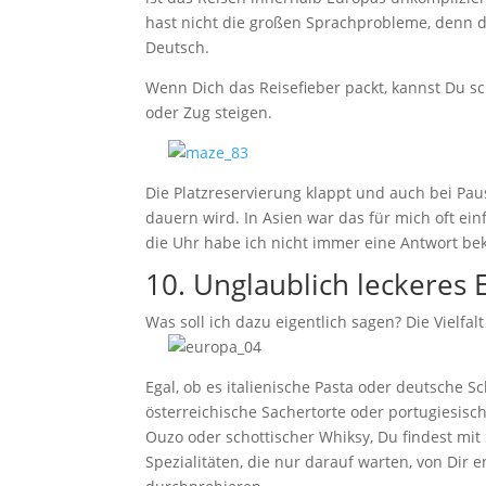
hast nicht die großen Sprachprobleme, denn di
Deutsch.
Wenn Dich das Reisefieber packt, kannst Du s
oder Zug steigen.
Die Platzreservierung klappt und auch bei Pau
dauern wird. In Asien war das für mich oft ei
die Uhr habe ich nicht immer eine Antwort be
10. Unglaublich leckeres 
Was soll ich dazu eigentlich sagen? Die Vielfa
Egal, ob es italienische Pasta oder deutsche 
österreichische Sachertorte oder portugiesische
Ouzo oder schottischer Whiksy, Du findest mit 
Spezialitäten, die nur darauf warten, von Dir