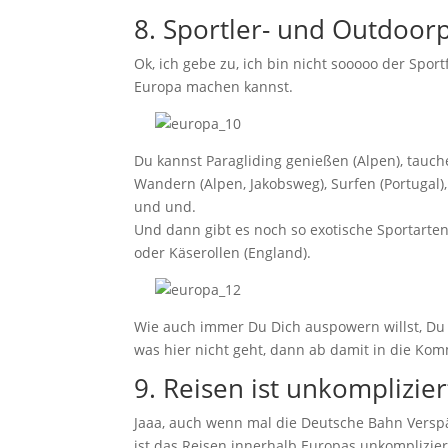
8. Sportler- und Outdoor
Ok, ich gebe zu, ich bin nicht sooooo der Sport
Europa machen kannst.
Du kannst Paragliding genießen (Alpen), tauche
Wandern (Alpen, Jakobsweg), Surfen (Portugal),
und und.
Und dann gibt es noch so exotische Sportarte
oder Käserollen (England).
Wie auch immer Du Dich auspowern willst, Du 
was hier nicht geht, dann ab damit in die Ko
9. Reisen ist unkomplizier
Jaaa, auch wenn mal die Deutsche Bahn Versp
ist das Reisen innerhalb Europas unkomplizier