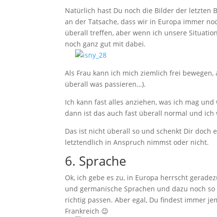
Natürlich hast Du noch die Bilder der letzten 
an der Tatsache, dass wir in Europa immer noch
überall treffen, aber wenn ich unsere Situati
noch ganz gut mit dabei.
Als Frau kann ich mich ziemlich frei bewegen, 
überall was passieren…).
Ich kann fast alles anziehen, was ich mag und w
dann ist das auch fast überall normal und ic
Das ist nicht überall so und schenkt Dir doch e
letztendlich in Anspruch nimmst oder nicht.
6. Sprache
Ok, ich gebe es zu, in Europa herrscht gerade
und germanische Sprachen und dazu noch so Ex
richtig passen. Aber egal, Du findest immer je
Frankreich 😉