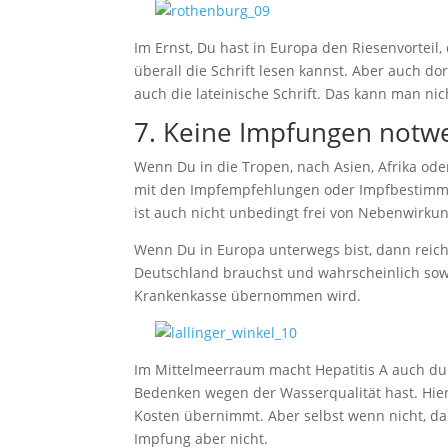
Im Ernst, Du hast in Europa den Riesenvorteil,
überall die Schrift lesen kannst. Aber auch do
auch die lateinische Schrift. Das kann man ni
7. Keine Impfungen notw
Wenn Du in die Tropen, nach Asien, Afrika ode
mit den Impfempfehlungen oder Impfbestimmun
ist auch nicht unbedingt frei von Nebenwirku
Wenn Du in Europa unterwegs bist, dann reic
Deutschland brauchst und wahrscheinlich sowi
Krankenkasse übernommen wird.
Im Mittelmeerraum macht Hepatitis A auch du
Bedenken wegen der Wasserqualität hast. Hier 
Kosten übernimmt. Aber selbst wenn nicht, da
Impfung aber nicht.