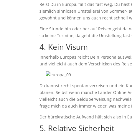
Reist Du in Europa, fällt das fast weg. Du has
ziemlich sinnlosen Umstellerei von Sommer- au
gewohnt und können uns auch recht schnell 
Eine Stunde hin oder her auf Reisen geht da n
so keine Termine, da geht die Umstellung fast 
4. Kein Visum
Innerhalb Europas reicht Dein Personalauswei
und vielleicht auch dem Verschicken des Reise
Du kannst recht spontan verreisen und ein Ku
planen. Selbst wenn manche Länder Online-Vi
vielleicht auch die Geldüberweisung nachweise
frage mich da auch immer wieder, was meine El
Der bürokratische Aufwand hält sich also in E
5. Relative Sicherheit