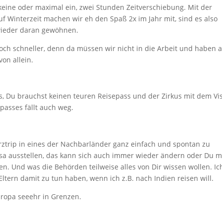
t keine oder maximal ein, zwei Stunden Zeitverschiebung. Mit der
f Winterzeit machen wir eh den Spaß 2x im Jahr mit, sind es also
wieder daran gewöhnen.
och schneller, denn da müssen wir nicht in die Arbeit und haben 
von allein.
s, Du brauchst keinen teuren Reisepass und der Zirkus mit dem V
passes fällt auch weg.
rztrip in eines der Nachbarländer ganz einfach und spontan zu
sa ausstellen, das kann sich auch immer wieder ändern oder Du m
n. Und was die Behörden teilweise alles von Dir wissen wollen. Ic
tern damit zu tun haben, wenn ich z.B. nach Indien reisen will.
uropa seeehr in Grenzen.