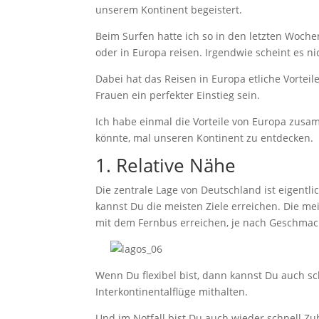
unserem Kontinent begeistert.
Beim Surfen hatte ich so in den letzten Woche
oder in Europa reisen. Irgendwie scheint es ni
Dabei hat das Reisen in Europa etliche Vorteil
Frauen ein perfekter Einstieg sein.
Ich habe einmal die Vorteile von Europa zusa
könnte, mal unseren Kontinent zu entdecken.
1. Relative Nähe
Die zentrale Lage von Deutschland ist eigentli
kannst Du die meisten Ziele erreichen. Die m
mit dem Fernbus erreichen, je nach Geschmac
Wenn Du flexibel bist, dann kannst Du auch s
Interkontinentalflüge mithalten.
Und im Notfall bist Du auch wieder schnell Zu