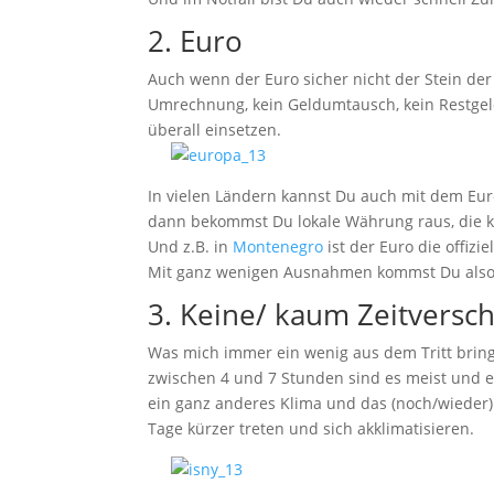
2. Euro
Auch wenn der Euro sicher nicht der Stein der
Umrechnung, kein Geldumtausch, kein Restgel
überall einsetzen.
In vielen Ländern kannst Du auch mit dem Eur
dann bekommst Du lokale Währung raus, die 
Und z.B. in
Montenegro
ist der Euro die offiz
Mit ganz wenigen Ausnahmen kommst Du also m
3. Keine/ kaum Zeitversc
Was mich immer ein wenig aus dem Tritt bringt
zwischen 4 und 7 Stunden sind es meist und e
ein ganz anderes Klima und das (noch/wieder
Tage kürzer treten und sich akklimatisieren.