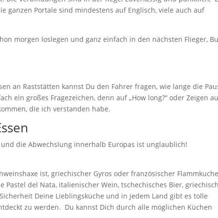
e ganzen Portale sind mindestens auf Englisch, viele auch auf
chon morgen loslegen und ganz einfach in den nächsten Flieger, B
sen an Raststätten kannst Du den Fahrer fragen, wie lange die Pau
nfach ein großes Fragezeichen, denn auf „How long?“ oder Zeigen au
kommen, die ich verstanden habe.
Essen
lt und die Abwechslung innerhalb Europas ist unglaublich!
Schweinshaxe ist, griechischer Gyros oder französischer Flammkuche
 Pastel del Nata, italienischer Wein, tschechisches Bier, griechisc
Sicherheit Deine Lieblingsküche und in jedem Land gibt es tolle
 entdeckt zu werden. Du kannst Dich durch alle möglichen Küchen