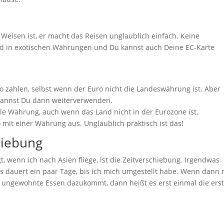
 Weisen ist, er macht das Reisen unglaublich einfach. Keine
d in exotischen Währungen und Du kannst auch Deine EC-Karte
o zahlen, selbst wenn der Euro nicht die Landeswährung ist. Aber
kannst Du dann weiterverwenden.
ielle Währung, auch wenn das Land nicht in der Eurozone ist.
it einer Währung aus. Unglaublich praktisch ist das!
hiebung
, wenn ich nach Asien fliege, ist die Zeitverschiebung. Irgendwas
s dauert ein paar Tage, bis ich mich umgestellt habe. Wenn dann
) ungewohnte Essen dazukommt, dann heißt es erst einmal die ers